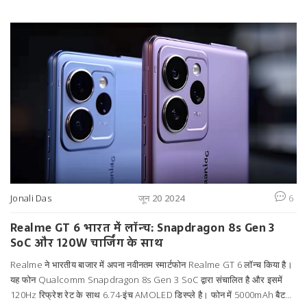
Jonali Das
जून 20 2024
6
Realme GT 6 भारत में लॉन्च: Snapdragon 8s Gen 3
SoC और 120W चार्जिंग के साथ
Realme ने भारतीय बाजार में अपना नवीनतम स्मार्टफोन Realme GT 6 लॉन्च किया है।
यह फोन Qualcomm Snapdragon 8s Gen 3 SoC द्वारा संचालित है और इसमें
120Hz रिफ्रेश रेट के साथ 6.74-इंच AMOLED डिस्प्ले है। फोन में 5000mAh बैटरी