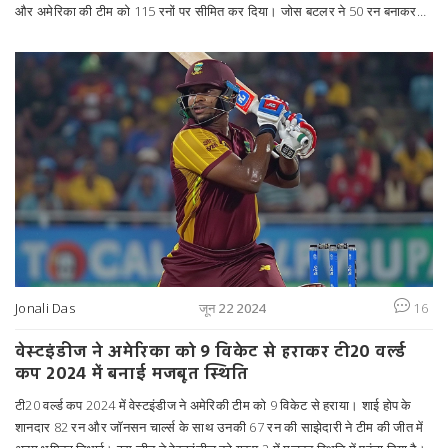
और अमेरिका की टीम को 115 रनों पर सीमित कर दिया। जोस बटलर ने 50 रन बनाकर
टीम को सेमीफाइनल में पहुंचाया। अमेरिका के कप्तान आरोन जोन्स ने आदिल राशिद की
तारीफ की।
Jonali Das
जून 22 2024
16
वेस्टइंडीज ने अमेरिका को 9 विकेट से हराकर टी20 वर्ल्ड
कप 2024 में बनाई मजबूत स्थिति
टी20 वर्ल्ड कप 2024 में वेस्टइंडीज ने अमेरिकी टीम को 9 विकेट से हराया। शाई होप के
शानदार 82 रन और जॉनसन चार्ल्स के साथ उनकी 67 रन की साझेदारी ने टीम की जीत में