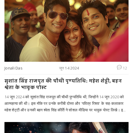
Jonali Das
जून 14 2024
12
सुशांत सिंह राजपूत की चौथी पुण्यतिथि: महेश शेट्टी, बहन
श्वेता के भावुक पोस्ट
14 जून 2024 को सुशांत सिंह राजपूत की चौथी पुण्यतिथि थी, जिन्होंने 14 जून 2020 को
आत्महत्या की थी। इस मौके पर उनके करीबी दोस्त और 'पवित्र रिश्ता' के सह-कलाकार
महेश शेट्टी और उनकी बहन श्वेता सिंह कीर्ति ने सोशल मीडिया पर भावुक पोस्ट लिखे। इस
मामले की जांच अभी भी CBI द्वारा चल रही है।