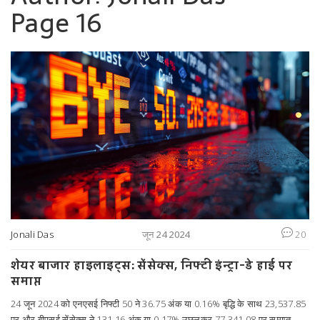
Page 16
Jonali Das
जून 24 2024
20
शेयर बाजार हाइलाइट्स: सेंसेक्स, निफ्टी इंन्ट्रा-डे हाई पर
समाप्त
24 जून 2024 को एनएसई निफ्टी 50 ने 36.75 अंक या 0.16% बृद्धि के साथ 23,537.85
पर और बीएसई सेंसेक्स ने 131.16 अंक या 0.17% उछलकर 77,341.08 पर समाप्त