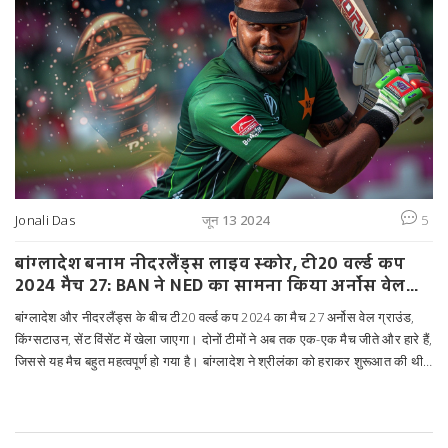
Jonali Das
जून 13 2024
5
बांग्लादेश बनाम नीदरलैंड्स लाइव स्कोर, टी20 वर्ल्ड कप
2024 मैच 27: BAN ने NED का सामना किया अर्नोस वेल
ग्राउंड पर
बांग्लादेश और नीदरलैंड्स के बीच टी20 वर्ल्ड कप 2024 का मैच 27 अर्नोस वेल ग्राउंड,
किंग्सटाउन, सेंट विंसेंट में खेला जाएगा। दोनों टीमों ने अब तक एक-एक मैच जीते और हारे हैं,
जिससे यह मैच बहुत महत्वपूर्ण हो गया है। बांग्लादेश ने श्रीलंका को हराकर शुरूआत की थी
लेकिन दक्षिण अफ्रीका से हार गए थे। नीदरलैंड्स ने नेपाल को हराया और दक्षिण अफ्रीका
के खिलाफ करीब जीत के करीब पहुंचे थे।