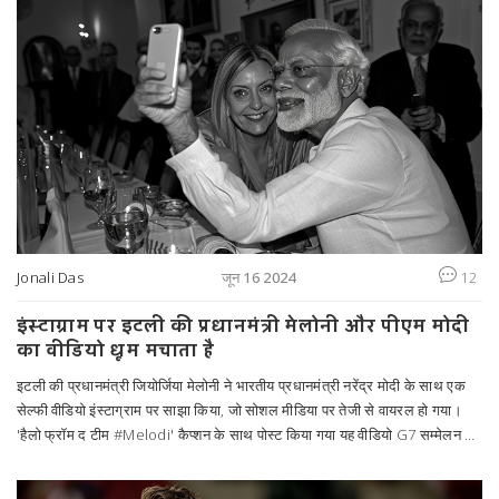
Jonali Das
जून 16 2024
12
इंस्टाग्राम पर इटली की प्रधानमंत्री मेलोनी और पीएम मोदी
का वीडियो धूम मचाता है
इटली की प्रधानमंत्री जियोर्जिया मेलोनी ने भारतीय प्रधानमंत्री नरेंद्र मोदी के साथ एक
सेल्फी वीडियो इंस्टाग्राम पर साझा किया, जो सोशल मीडिया पर तेजी से वायरल हो गया।
'हैलो फ्रॉम द टीम #Melodi' कैप्शन के साथ पोस्ट किया गया यह वीडियो G7 सम्मेलन के
दौरान लिया गया था। वीडियो ने मेलोनी और मोदी को '#Melodi' के नाम से ट्रेंड कराया।