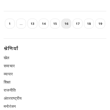
1
…
13
14
15
16
17
18
19
श्रेणियाँ
खेल
समाचार
व्यापार
शिक्षा
राजनीति
अंतरराष्ट्रीय
मनोरंजन