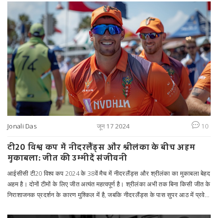
Jonali Das
जून 17 2024
10
टी20 विश्व कप में नीदरलैंड्स और श्रीलंका के बीच अहम
मुकाबला: जीत की उम्मीदें संजीवनी
आईसीसी टी20 विश्व कप 2024 के 38वें मैच में नीदरलैंड्स और श्रीलंका का मुकाबला बेहद
अहम है। दोनों टीमों के लिए जीत अत्यंत महत्वपूर्ण है। श्रीलंका अभी तक बिना किसी जीत के
निराशाजनक प्रदर्शन के कारण मुश्किल में है, जबकि नीदरलैंड्स के पास सुपर आठ में प्रवेश
का मौका है। स्पिन गेंदबाजी इस मैच में जीत की कुंजी साबित हो सकती है।