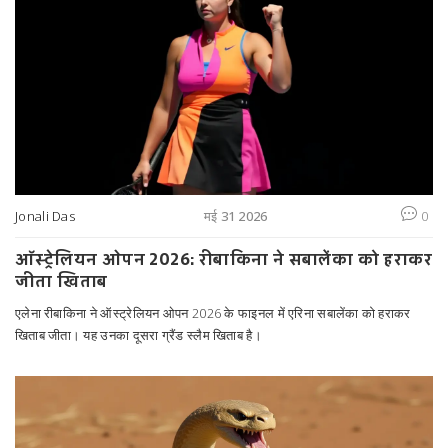
Jonali Das
मई 31 2026
0
ऑस्ट्रेलियन ओपन 2026: रीबाकिना ने सबालेंका को हराकर
जीता खिताब
एलेना रीबाकिना ने ऑस्ट्रेलियन ओपन 2026 के फाइनल में एरिना सबालेंका को हराकर
खिताब जीता। यह उनका दूसरा ग्रैंड स्लैम खिताब है।