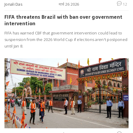
Jonali Das
मार्च 26 2026
12
FIFA threatens Brazil with ban over government
intervention
FIFA has warned CBF that government intervention could lead to
suspension from the 2026 World Cup if elections aren't postponed
until Jan 8.