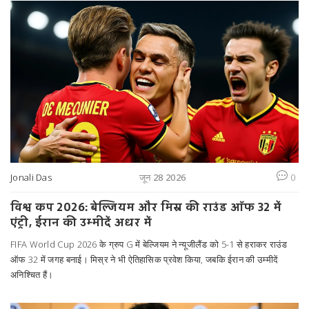
Jonali Das
जून 28 2026
0
विश्व कप 2026: बेल्जियम और मिस्र की राउंड ऑफ 32 में
एंट्री, ईरान की उम्मीदें अधर में
FIFA World Cup 2026 के ग्रुप G में बेल्जियम ने न्यूजीलैंड को 5-1 से हराकर राउंड
ऑफ 32 में जगह बनाई। मिस्र ने भी ऐतिहासिक प्रवेश किया, जबकि ईरान की उम्मीदें
अनिश्चित हैं।