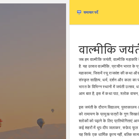
वाल्मीकि जयं
जब हम
वाल्मीकि जयंती
,
वाल्मीकि महाकवि 
है
. यह उत्सव
वाल्मीकि
,
प्राचीन भारत के 
महाकाव्य, जिसमें रघु राजवंश की कथा और
संस्कृत साहित्य
,
धर्म, दर्शन और कला का प्र
भारत के विभिन्न स्थानों में
जयंती उत्सव
,
ध
आम बात है; इस में कथा पाठ, श्लोक वाचन,
इस जयंती के दौरान विद्यालय, पुस्तकालय
को रामायण के प्रमुख पात्रों के गुण सिखात
श्लोकों को पढ़ाने के लिए प्रतियोगिताएं
कई शहरों में धूप-दीप जलाकर, सफ़ेद फूल
यह सिर्फ एक धार्मिक कृत्य नहीं, बल्कि 