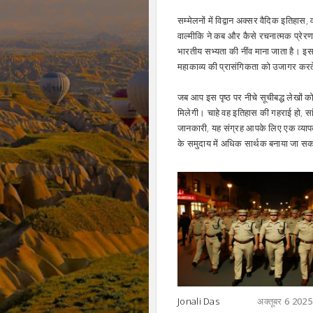
सम्मेलनों में विद्वान अक्सर वैदिक इतिहा
वाल्मीकि ने कब और कैसे रचनात्मक प्रेरण
भारतीय सभ्यता की नींव माना जाता है। इस 
महाकाव्य की प्रासंगिकता को उजागर करते ह
जब आप इस पृष्ठ पर नीचे सूचीबद्ध लेखों को
मिलेगी। चाहे वह इतिहास की गहराई हो, सांस
जानकारी, यह संग्रह आपके लिए एक व्याप
के समुदाय में अधिक सार्थक बनाया जा स
Jonali Das
अक्तूबर 6 2025