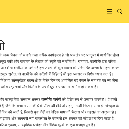
ती
के जन्म दिवस को मनाने वाला वार्षिक कार्यक्रम है, जो आमतौर पर अक्टूबर में आयोजित होता
प्रमुख कवि और रामायण के लेखक
की स्मृति को समर्पित है।
रामायण
,
वाल्मीकि द्वारा रचित
 आदर्श जीवनशैली का वर्णन है
इस जयंती की मूल भावना को परिभाषित करता है। इसी कारण
मुख स्रोत, जो वाल्मीकि की कृतियों में निहित है
भी इस अवसर पर विशेष ध्यान पाता है।
ार्मिक या सांस्कृतिक घटनाओं के विशेष दिन पर आयोजित बड़े पैमाने के समारोह
का रूप लेना
 धर्मशास्त्र चर्चा और फिरौन के रूप में धूप-दीप जलाना शामिल हो सकता है।
 और सांस्कृतिक संस्थान अक्सर
वाल्मीकि जयंती
को विशेष रूप से उजागर करते हैं। वे बच्चों
े हैं, जैसे कि भगवान राम की धैर्य, सीता की शौर्य और हनुमान की निष्ठा। साथ ही, संस्कृत के
 आयोजित की जाती हैं, जिससे युवा पीढ़ी को वैदिक भाषा की मिठास और गहराई का अनुभव हो।
 चढ़ाकर और सामग्री रूपी रामलीला के मंचन से इस अवसर को जीवंत बना दिया जाता है।
सामाजिक एकता, सांस्कृतिक धरोहर और नैतिक मूल्यों का एक मजबूत पुल है।