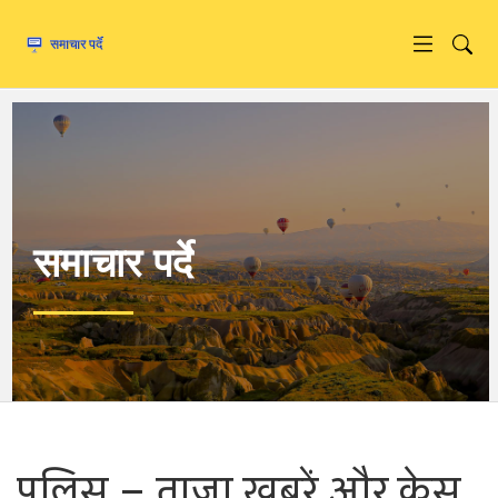
समाचार पर्दे
पुलिस – ताज़ा खबरें और केस