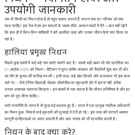
उपयोगी जानकारी
जब भी किसी का निधन होता है तो बहुत सवाल उभरते हैं: कारण क्या था? परिबार को क्या
मदद चाहिए? इस पेज में हम इन सवालों के जवाब सीधे, आसान शब्दों में देंगे। आप यहाँ पढ़ेंगे
कि हाल ही में किन‑किन व्यक्तियों ने हमें अलविदा कहा और उनका जीवन कैसे याद किया जा
रहा है।
हालिया प्रमुख निधन
पिछले कुछ हफ़्तों में कई बड़े नाम हमारे सामने आए हैं। सबसे बड़ी खबर थी पोप फ्रांसिस का
21 अप्रैल 2025 को निधन। वेटिकन ने तुरंत अंतिम संस्कार की तैयारियाँ शुरू कर दीं और
नए पॉप के चुनाव की तारीख तय की। इसी तरह, कई खेल सितारे और कलाकार भी इस साल
चले गए – जैसे टेनिस खिलाड़ी नोवाक जोकोविच का शुरुआती दौर में हारना नहीं, बल्कि
उनका अचानक स्वास्थ्य बिगड़ना। इन खबरों से पता चलता है कि जीवन अनिश्चित है और हर
क्षण को पूरा जीना चाहिए।
भारी राजनीति के जगत में भी कुछ बड़े बदलाव हुए हैं। भारत में एक प्रमुख न्यायिक अधिकारी
का निधन हुआ, जिससे कई मुकदमों की सुनवाई में देरी हो गई। इस तरह की घटनाएँ अक्सर
कानूनी प्रक्रियाओं पर असर डालती हैं और आम जनता को भी प्रभावित करती हैं।
निधन के बाद क्या करें?