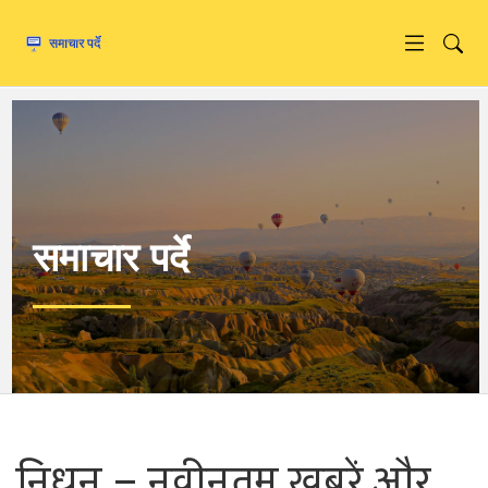
समाचार पर्दे
निधन – नवीनतम खबरें और