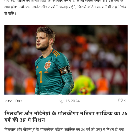
याद रखें, जीवन की अनिश्चितता को स्वीकार करना ही सच्ची ताकत बनाता है। इस पेज पर
आप हमेशा नवीनतम अपडेट और उपयोगी सलाह पाएँगे, जिससे कठिन समय में भी सही निर्णय
ले सकें।
Jonali Das
जून 15 2024
9
मिलवॉल और मोंटेनेग्रो के गोलकीपर मतिजा सार्किक का 26
वर्ष की उम्र में निधन
मिलवॉल और मोंटेनेग्रो के गोलकीपर मतिजा सार्किक का 26 वर्ष की उम्र में निधन हो गया