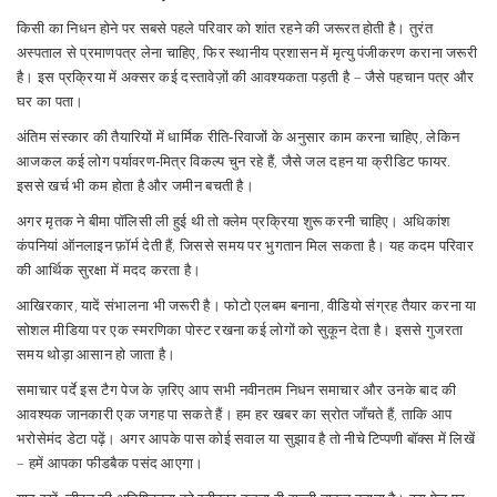
किसी का निधन होने पर सबसे पहले परिवार को शांत रहने की जरूरत होती है। तुरंत
अस्पताल से प्रमाणपत्र लेना चाहिए, फिर स्थानीय प्रशासन में मृत्यु पंजीकरण कराना जरूरी
है। इस प्रक्रिया में अक्सर कई दस्तावेज़ों की आवश्यकता पड़ती है – जैसे पहचान पत्र और
घर का पता।
अंतिम संस्कार की तैयारियों में धार्मिक रीति‑रिवाजों के अनुसार काम करना चाहिए, लेकिन
आजकल कई लोग पर्यावरण‑मित्र विकल्प चुन रहे हैं, जैसे जल दहन या क्रीडिट फायर.
इससे खर्च भी कम होता है और जमीन बचती है।
अगर मृतक ने बीमा पॉलिसी ली हुई थी तो क्लेम प्रक्रिया शुरू करनी चाहिए। अधिकांश
कंपनियां ऑनलाइन फ़ॉर्म देती हैं, जिससे समय पर भुगतान मिल सकता है। यह कदम परिवार
की आर्थिक सुरक्षा में मदद करता है।
आखिरकार, यादें संभालना भी जरूरी है। फोटो एलबम बनाना, वीडियो संग्रह तैयार करना या
सोशल मीडिया पर एक स्मरणिका पोस्ट रखना कई लोगों को सुकून देता है। इससे गुजरता
समय थोड़ा आसान हो जाता है।
समाचार पर्दे इस टैग पेज के ज़रिए आप सभी नवीनतम निधन समाचार और उनके बाद की
आवश्यक जानकारी एक जगह पा सकते हैं। हम हर खबर का स्रोत जाँचते हैं, ताकि आप
भरोसेमंद डेटा पढ़ें। अगर आपके पास कोई सवाल या सुझाव है तो नीचे टिप्पणी बॉक्स में लिखें
– हमें आपका फीडबैक पसंद आएगा।