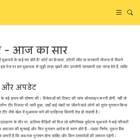
ं - आज का सार
में मुआवजे के कई रूप होते हैं? कोर्ट का फ़ैसला, लॉटरी जीत या सरकारी योजना से मिलने
पेज पर हम मुआवजा से जुड़ी ताज़ा ख़बरें और उपयोगी जानकारी एक जगह देते हैं, ताकि
स और अपडेट
रोड़ के बड़े इनाम की घोषणा की। विजेताओं को टिकट की जांच ऑनलाइन करनी होगी, नहीं तो
न्ग टीर रिजल्ट भी जारी हुआ, जहाँ कई नंबरों पर जीतने वाले लोगों को तुरंत भुगतान किया
या टीर जैसे खेल में मुआवजा पाने की प्रक्रिया कितनी तेज़ हो सकती है।
उदाहरण के तौर पर, हालिया पीड़ितों को मिल रहे वाणिज्यिक दुर्घटना मुआवजे ने कई परिवारों
सर अदालत की सुनवाई और फिर भुगतान आदेश दो चरण होते हैं—पहला निर्णय, दूसरा बैंक
ज़रूरी है कि कब तक भुगतान होना चाहिए और किन दस्तावेज़ों की जरूरत पड़ेगी।