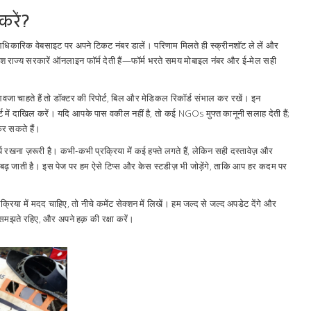
करें?
आधिकारिक वेबसाइट पर अपने टिकट नंबर डालें। परिणाम मिलते ही स्क्रीनशॉट ले लें और
 राज्य सरकारें ऑनलाइन फॉर्म देती हैं—फॉर्म भरते समय मोबाइल नंबर और ई‑मेल सही
आवजा चाहते हैं तो डॉक्टर की रिपोर्ट, बिल और मेडिकल रिकॉर्ड संभाल कर रखें। इन
कोर्ट में दाखिल करें। यदि आपके पास वकील नहीं है, तो कई NGOs मुफ्त कानूनी सलाह देती हैं;
र सकते हैं।
य रखना ज़रूरी है। कभी‑कभी प्रक्रिया में कई हफ्ते लगते हैं, लेकिन सही दस्तावेज़ और
बढ़ जाती है। इस पेज पर हम ऐसे टिप्स और केस स्टडीज़ भी जोड़ेंगे, ताकि आप हर कदम पर
या में मदद चाहिए, तो नीचे कमेंट सेक्शन में लिखें। हम जल्द से जल्द अपडेट देंगे और
 समझते रहिए, और अपने हक़ की रक्षा करें।