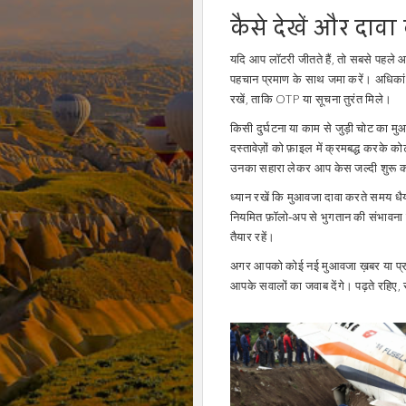
कैसे देखें और दावा 
यदि आप लॉटरी जीतते हैं, तो सबसे पहले 
पहचान प्रमाण के साथ जमा करें। अधिकांश
रखें, ताकि OTP या सूचना तुरंत मिले।
किसी दुर्घटना या काम से जुड़ी चोट का मु
दस्तावेज़ों को फ़ाइल में क्रमबद्ध करके 
उनका सहारा लेकर आप केस जल्दी शुरू क
ध्यान रखें कि मुआवजा दावा करते समय धैर्
नियमित फ़ॉलो‑अप से भुगतान की संभावना 
तैयार रहें।
अगर आपको कोई नई मुआवजा ख़बर या प्रक्रि
आपके सवालों का जवाब देंगे। पढ़ते रहिए,