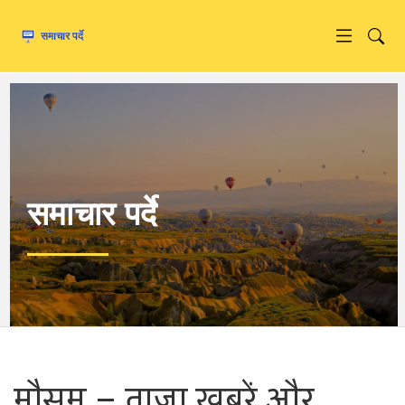
समाचार पर्दे
मौसम – ताज़ा खबरें और