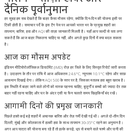
दैनिक पूर्वानुमान
हर सुबह हम सब देखते हैं कि बाहर कैसा मौसम रहेगा, क्योंकि दिन‑दिन की योजना इसी पर
टिकी होती है। समाचार पर्दे के इस टैग पेज पर आपको भारत भर के प्रमुख शहरों का
तापमान, बारिश, हवा और AQI की ताज़ा जानकारी मिलती है। यहाँ आप जल्दी से पता लगा
सकते हैं कि आज बाहर निकलना चाहिए या नहीं, और अगले कुछ दिनों में क्या बदल सकता
है।
आज का मौसम अपडेट
इंडियन मीटियोरोलॉजिकल डिपार्टमेंट (IMD) रोज़ हर जिले के लिए विस्तृत रिपोर्ट जारी करता
है। उदाहरण के तौर पर रांचि में आज अधिकतम 24.6°C, न्यूनतम 10.1°C रहेगा और साफ़
आसमान दिखाई देगा। लेकिन AQI 500 के स्तर पर है, जिसका मतलब हवा बहुत खराब है।
इस स्थिति में बाहर जाने वाले लोगों को मास्क पहनना चाहिए, बुजुर्गों व बच्चों को ज्यादा देर तक
बाहर नहीं रहना चाहिए और घर के अंदर एसी या फैन चलाते समय खिड़कियाँ बंद रखें।
आगामी दिनों की प्रमुख जानकारी
पिछले हफ़्ते कई बड़े शहरों में अचानक बारिश और तेज़ गर्मी देखी गई थी। अगले दो‑तीन दिन
दिल्ली, मुंबई और कोलकाता में हल्की हवा के साथ तापमान 30‑35°C रहने का अनुमान है।
अगर आप यात्रा की योजना बना रहे हैं तो हल्के कपड़े, धूप से बचाने वाले चश्मे और पानी की