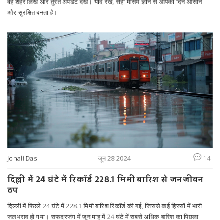
वह शहर लिखें और तुरंत अपडेट देखें। याद रखें, सही मौसम ज्ञान से आपका दिन आसान
और सुरक्षित बनता है।
Jonali Das
जून 28 2024
14
दिल्ली में 24 घंटे में रिकॉर्ड 228.1 मिमी बारिश से जनजीवन
ठप
दिल्ली में पिछले 24 घंटे में 228.1 मिमी बारिश रिकॉर्ड की गई, जिससे कई हिस्सों में भारी
जलभराव हो गया। सफदरजंग में जून माह में 24 घंटे में सबसे अधिक बारिश का पिछला