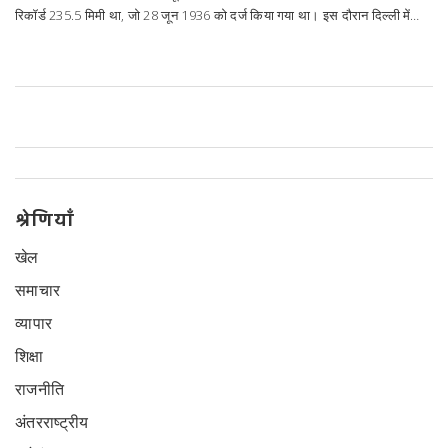
रिकॉर्ड 235.5 मिमी था, जो 28 जून 1936 को दर्ज किया गया था। इस दौरान दिल्ली में
150 मिमी से अधिक बारिश हुई। भारी बारिश के कारण कई सड़कें जलमग्न हो गईं और
ट्रैफिक प्रभावित हो गया।
श्रेणियाँ
खेल
समाचार
व्यापार
शिक्षा
राजनीति
अंतरराष्ट्रीय