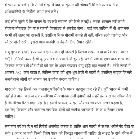
बोतल साथ रखें। किसी भी क्षेत्र में बाढ़ या तूफ़ान की चेतावनी मिलने पर स्थानीय
अधिकारियों के निर्देशों का पालन करें।
कई लोग पूछते हैं कि मौसम के बदलते रुझानों को कैसे समझें। सबसे आसान तरीका है
रोज़ाना मोबाइल ऐप या सरकारी वेबसाइट से अपडेट लेना। कई बार सर्दियों में भी अचानक
गरमी की लहर आ सकती है, इसलिए सिर्फ मौसमी कपड़े ही नहीं, बल्कि हल्के जाकेट और
स्वेटर दोनों रखें। इससे आप अनपेक्षित ठंड के लिए तैयार रहेंगे।
वायु गुणवत्ता (AQI) पर ध्यान देना उतना ही जरूरी है जितना तापमान या बारिश पर। अगर
AQI 100 से ऊपर है तो धूम्रपान वाले स्थानों से दूर रहें, घर में पंखे या एयर कंडीशनर का
फ़िल्टर साफ़ रखें और पौधों को घर के अंदर रखकर वायु शुद्धि बढ़ा सकते हैं। छोटे शहरों में
अक्सर AQI कम रहता है, लेकिन कारों की धूल‑धूप तेज़ी से बढ़ती है, इसलिए सड़क किनारे
चलने वाले लोगों को मास्क का उपयोग करना चाहिए।
भारत के कई हिस्से अब जलवायु परिवर्तन के असर महसूस कर रहे हैं। पूर्वी भारत में कभी
नहीं होने वाली बाढ़ या उत्तर-पश्चिम में अचानक ठंडी हवाओं की लहरें इस बात का संकेत देती
हैं कि मौसम पैटर्न बदल रहा है। इससे फसल, यात्रा और स्वास्थ्य पर असर पड़ता है,
इसलिए किसान और सामान्य नागरिक दोनों को सटीक जानकारी के साथ तैयार रहना
चाहिए।
समाचार पर्दे हर दिन नई रिपोर्ट अपलोड करता है, ताकि आप जल्दी से सबसे भरोसेमंद डेटा पा
सकें। अगर आपको किसी विशेष शहर की विस्तृत जानकारी चाहिए तो साइट के सर्च बॉक्स में