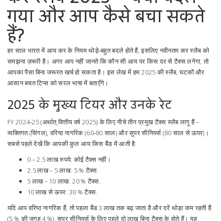
गया और आप कैसे बचा सकते
हैं?
हर साल भारत में आय कर के नियम थोड़े‑बहुत बदले होते हैं, इसलिए नवीनतम कर स्लैब को
समझना ज़रूरी है। अगर आप नहीं जानते कि कौन सी आय पर किस दर से टैक्स लगेगा, तो
आपका पैसा बिना जरूरत खर्च हो सकता है। इस लेख में हम 2025 की स्लैब, घटकों और
आसान बचत टिप्स को सरल भाषा में बताएँगे।
2025 के मुख्य टियर और उनके रेट
FY 2024‑25 (अर्थात् वित्तीय वर्ष 2025) के लिए नीचे तीन प्रमुख टैक्स स्लैब लागू हैं –
व्यक्तिगत (सिंगल), वरिष्ठ नागरिक (60‑80 साल) और सुपर सीनियर्स (80 साल से ऊपर)।
सबसे पहले देखें कि आपकी कुल आय किस बैंड में आती है:
0 – 2.5 लाख रुपये: कोई टैक्स नहीं।
2.5 लाख – 5 लाख: 5 % टैक्स.
5 लाख – 10 लाख: 20 % टैक्स.
10 लाख से ऊपर: 30 % टैक्स.
यदि आप वरिष्ठ नागरिक हैं, तो पहला बैंड 3 लाख तक बढ़ जाता है और दरें थोड़ा कम रहती हैं
(5 % की जगह 4 %). सुपर सीनियर्स के लिए पहले दो लाख बिना टैक्स के होते हैं। यह