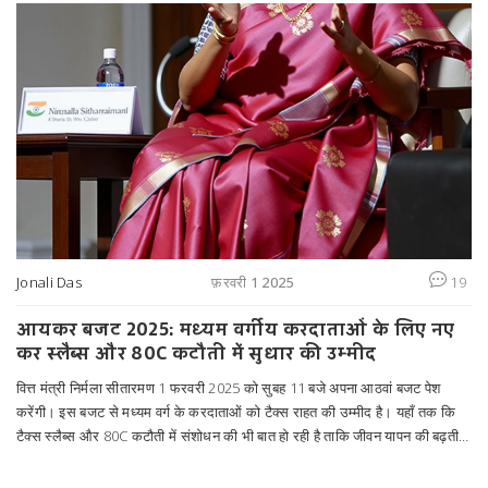
Jonali Das
फ़रवरी 1 2025
19
आयकर बजट 2025: मध्यम वर्गीय करदाताओं के लिए नए
कर स्लैब्स और 80C कटौती में सुधार की उम्मीद
वित्त मंत्री निर्मला सीतारमण 1 फरवरी 2025 को सुबह 11 बजे अपना आठवां बजट पेश
करेंगी। इस बजट से मध्यम वर्ग के करदाताओं को टैक्स राहत की उम्मीद है। यहाँ तक कि
टैक्स स्लैब्स और 80C कटौती में संशोधन की भी बात हो रही है ताकि जीवन यापन की बढ़ती
लागत से निपटा जा सके। टैक्स दरों में परिवर्तन और नए प्रावधानों के जरिए टैक्स का बोझ
कम करने की कोशिश की जा रही है।