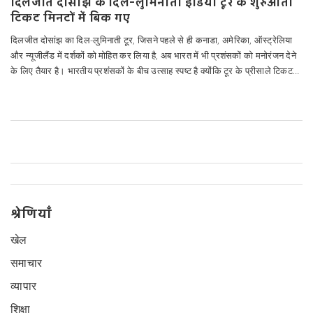
दिलजीत दोसांझ के दिल-लुमिनाती इंडिया टूर के शुरुआती
टिकट मिनटों में बिक गए
दिलजीत दोसांझ का दिल-लुमिनाती टूर, जिसने पहले से ही कनाडा, अमेरिका, ऑस्ट्रेलिया
और न्यूजीलैंड में दर्शकों को मोहित कर लिया है, अब भारत में भी प्रशंसकों को मनोरंजन देने
के लिए तैयार है। भारतीय प्रशंसकों के बीच उत्साह स्पष्ट है क्योंकि टूर के प्रीसाले टिकट
सिर्फ दो मिनट में बिक गए।
श्रेणियाँ
खेल
समाचार
व्यापार
शिक्षा