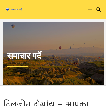
समाचार पर्दे
दिलजीत दोसांझ – आपका