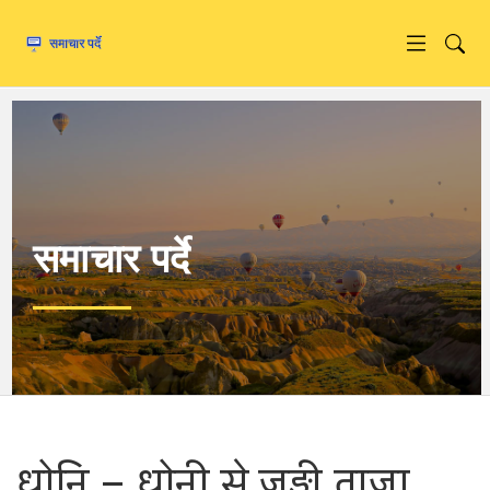
समाचार पर्दे
धोनि – धोनी से जुड़ी ताज़ा