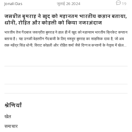
Jonali Das
जुलाई 26 2024
19
जसप्रीत बुमराह ने खुद को महानतम भारतीय कप्तान बताया,
धोनी, रोहित और कोहली को किया नजरअंदाज
भारतीय तेज गेंदबाज जसप्रीत बुमराह ने हाल ही में खुद को महानतम भारतीय क्रिकेट कप्तान
बताया है। यह उनकी बेहतरीन गेंदबाजी के लिए मशहूर बुमराह का साहसिक दावा है, जो अब
तक महेंद्र सिंह धोनी, विराट कोहली और रोहित शर्मा जैसे दिग्गज कप्तानों के नेतृत्व में खेल
चुके हैं। बुमराह ने एक टेस्ट और दो टी20 मुकाबलों में भारत की कप्तानी की है।
श्रेणियाँ
खेल
समाचार