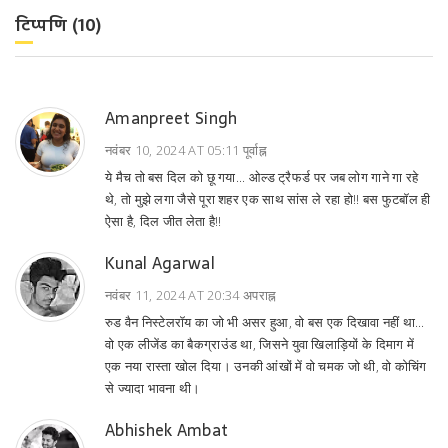
टिप्पणि (10)
Amanpreet Singh
नवंबर 10, 2024 AT 05:11 पूर्वाह्न
ये मैच तो बस दिल को छू गया... ओल्ड ट्रैफर्ड पर जब लोग गाने गा रहे
थे, तो मुझे लगा जैसे पूरा शहर एक साथ सांस ले रहा हो!! बस फुटबॉल ही
ऐसा है, दिल जीत लेता है!!
Kunal Agarwal
नवंबर 11, 2024 AT 20:34 अपराह्न
रुड वैन निस्टेलरॉय का जो भी असर हुआ, वो बस एक दिखावा नहीं था...
वो एक लीजेंड का बैकग्राउंड था, जिसने युवा खिलाड़ियों के दिमाग में
एक नया रास्ता खोल दिया। उनकी आंखों में वो चमक जो थी, वो कोचिंग
से ज्यादा भावना थी।
Abhishek Ambat