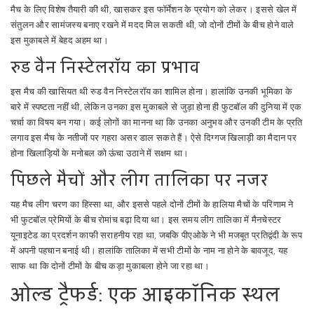
मैच के लिए विशेष तैयारी की थी, खासकर इस फॉर्मेशन के प्रयोग को लेकर। इससे खेल में
संतुलन और सामंजस्य बनाए रखने में मदद मिल सकती थी, जो दोनों टीमों के बीच होने वाले
इस मुकाबले में बेहद अहम था।
रुड वैन निस्टेलरॉय का प्रभाव
इस मैच की खासियत थी रुड वैन निस्टेलरॉय का शामिल होना। हालांकि उनकी भूमिका के
बारे में स्पष्टता नहीं थी, लेकिन उनका इस मुकाबले से जुड़ा होना ही फुटबॉल की दुनिया में एक
चर्चा का विषय बन गया। कई लोगों का मानना था कि उनका अनुभव और उनकी टीम के प्रति
लगाव इस मैच के नतीजों पर गहरा असर डाल सकते हैं। ऐसे दिग्गज खिलाड़ी का मैदान पर
होना खिलाड़ियों के मनोबल को ऊंचा उठाने में सक्षम था।
पिछले मैचों और लीग तालिका पर नजर
यह मैच लीग चरण का हिस्सा था, और इससे पहले दोनों टीमों के हालिया मैचों के परिणाम ने
भी फुटबॉल प्रेमियों के बीच रोमांच बढ़ा दिया था। इस समय लीग तालिका में मैनचेस्टर
यूनाइटेड का प्रदर्शन काफी सराहनीय रहा था, जबकि पीएओके ने भी मजबूत प्रतिद्वंदी के रूप
में अपनी पहचान बनाई थी। हालांकि तालिका में सभी टीमों के नाम ना होने के बावजूद, यह
साफ था कि दोनों टीमों के बीच कड़ा मुकाबला होने जा रहा था।
ओल्ड ट्रैफर्ड: एक आइकॉनिक स्थल