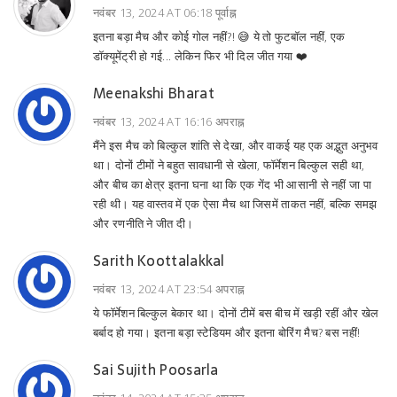
नवंबर 13, 2024 AT 06:18 पूर्वाह्न
इतना बड़ा मैच और कोई गोल नहीं?! 😅 ये तो फुटबॉल नहीं, एक
डॉक्यूमेंट्री हो गई... लेकिन फिर भी दिल जीत गया ❤️
Meenakshi Bharat
नवंबर 13, 2024 AT 16:16 अपराह्न
मैंने इस मैच को बिल्कुल शांति से देखा, और वाकई यह एक अद्भुत अनुभव
था। दोनों टीमों ने बहुत सावधानी से खेला, फॉर्मेशन बिल्कुल सही था,
और बीच का क्षेत्र इतना घना था कि एक गेंद भी आसानी से नहीं जा पा
रही थी। यह वास्तव में एक ऐसा मैच था जिसमें ताकत नहीं, बल्कि समझ
और रणनीति ने जीत दी।
Sarith Koottalakkal
नवंबर 13, 2024 AT 23:54 अपराह्न
ये फॉर्मेशन बिल्कुल बेकार था। दोनों टीमें बस बीच में खड़ी रहीं और खेल
बर्बाद हो गया। इतना बड़ा स्टेडियम और इतना बोरिंग मैच? बस नहीं!
Sai Sujith Poosarla