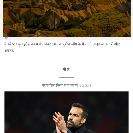
घर
मैनचेस्टर यूनाइटेड बनाम पीएओके: UEFA यूरोपा लीग के मैच की लाइव जानकारी और
अपडेट
खेल
प्रकाशित किया गया नवंबर 8 2024