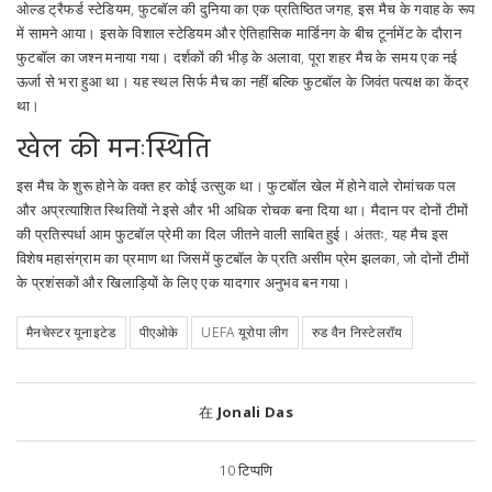
ओल्ड ट्रैफर्ड स्टेडियम, फुटबॉल की दुनिया का एक प्रतिष्ठित जगह, इस मैच के गवाह के रूप
में सामने आया। इसके विशाल स्टेडियम और ऐतिहासिक मार्डिनग के बीच टूर्नामेंट के दौरान
फुटबॉल का जश्न मनाया गया। दर्शकों की भीड़ के अलावा, पूरा शहर मैच के समय एक नई
ऊर्जा से भरा हुआ था। यह स्थल सिर्फ मैच का नहीं बल्कि फुटबॉल के जिवंत पत्यक्ष का केंद्र
था।
खेल की मनःस्थिति
इस मैच के शुरू होने के वक्त हर कोई उत्सुक था। फुटबॉल खेल में होने वाले रोमांचक पल
और अप्रत्याशित स्थितियों ने इसे और भी अधिक रोचक बना दिया था। मैदान पर दोनों टीमों
की प्रतिस्पर्धा आम फुटबॉल प्रेमी का दिल जीतने वाली साबित हुई। अंततः, यह मैच इस
विशेष महासंग्राम का प्रमाण था जिसमें फुटबॉल के प्रति असीम प्रेम झलका, जो दोनों टीमों
के प्रशंसकों और खिलाड़ियों के लिए एक यादगार अनुभव बन गया।
मैनचेस्टर यूनाइटेड
पीएओके
UEFA यूरोपा लीग
रुड वैन निस्टेलरॉय
在
Jonali Das
10
टिप्पणि