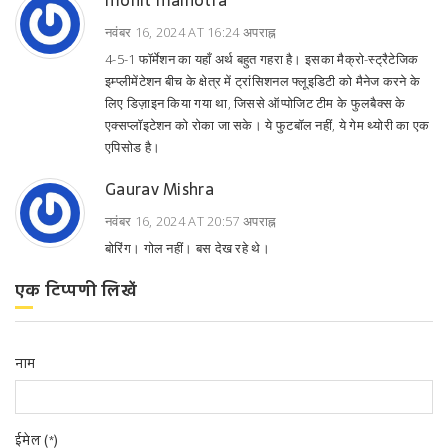
mohit malhotra
नवंबर 16, 2024 AT 16:24 अपराह्न
4-5-1 फॉर्मेशन का यहाँ अर्थ बहुत गहरा है। इसका मैक्रो-स्ट्रैटेजिक
इम्प्लीमेंटेशन बीच के क्षेत्र में ट्रांसिशनल फ्लूइडिटी को मैनेज करने के
लिए डिज़ाइन किया गया था, जिससे ऑप्पोजिट टीम के फुलबैक्स के
एक्सप्लॉइटेशन को रोका जा सके। ये फुटबॉल नहीं, ये गेम थ्योरी का एक
एपिसोड है।
Gaurav Mishra
नवंबर 16, 2024 AT 20:57 अपराह्न
बोरिंग। गोल नहीं। बस देख रहे थे।
एक टिप्पणी लिखें
नाम
ईमेल (*)