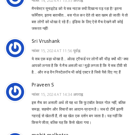
नवंबर 14, 2024 AT 15:35 अपराह्न
मैनचेस्टर यूनाइटेड को ये सब नाटक क्यों दिखाना पड़ रहा है? इतना
फॉर्मेशन, इतना बातचीत... बस गोल कर देते तो बात खत्म हो जाती! ये तो
बस लोगों को धोखा दे रहे हैं। इंडिया के लिए ऐसे मैच देखने की कोई
जरूरत नहीं!
Sri Vrushank
नवंबर 15, 2024 AT 11:56 पूर्वाह्न
ये सब एक बड़ा धोखा है... ओल्ड ट्रैफर्ड पर लोगों की भीड़ क्यों थी? क्या
आपको लगता है कि ये मैच असली था? मुझे लगता है कि ये सब टीवी शो
है... और रुड वैन निस्टेलरॉय भी कोई एक्टर है जिसे पैसे दिए गए हैं
Praveen S
नवंबर 15, 2024 AT 14:34 अपराह्न
इस मैच का असली अर्थ तो यह था कि फुटबॉल केवल गोल नहीं, बल्कि
समझ, सहयोग और विचारों का आदान-प्रदान है। जब दो टीमें इतनी
गहराई से खेलती हैं, तो वह खेल एक दर्शन बन जाता है। यह नहीं कि
किसने जीता, बल्कि यह कि कैसे खेला गया।