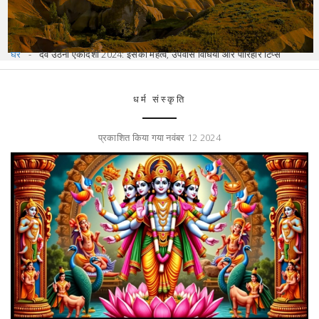
घर
देव उठनी एकादशी 2024: इसका महत्व, उपवास विधियाँ और पारिहार टिप्स
धर्म संस्कृति
प्रकाशित किया गया नवंबर 12 2024