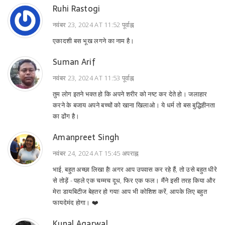
Ruhi Rastogi
नवंबर 23, 2024 AT 11:52 पूर्वाह्न
एकादशी बस भूख लगने का नाम है।
Suman Arif
नवंबर 23, 2024 AT 11:53 पूर्वाह्न
तुम लोग इतने भक्त हो कि अपने शरीर को नष्ट कर देते हो। जलाहार
करने के बजाय अपने बच्चों को खाना खिलाओ। ये धर्म तो बस बुद्धिहीनता
का ढोंग है।
Amanpreet Singh
नवंबर 24, 2024 AT 15:45 अपराह्न
भाई, बहुत अच्छा लिखा है! अगर आप उपवास कर रहे हैं, तो उसे बहुत धीरे
से तोड़ें - पहले एक चम्मच दूध, फिर एक फल। मैंने इसी तरह किया और
मेरा डायबिटीज बेहतर हो गया! आप भी कोशिश करें, आपके लिए बहुत
फायदेमंद होगा। ❤️
Kunal Agarwal