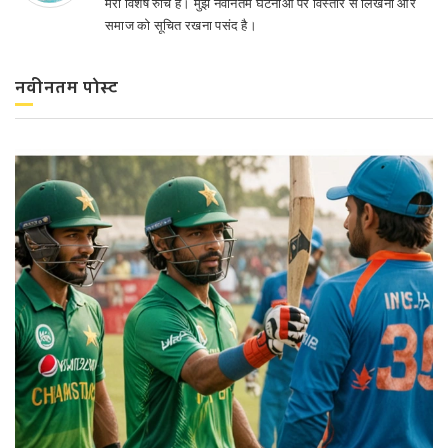
मेरी विशेष रुचि है। मुझे नवीनतम घटनाओं पर विस्तार से लिखना और
समाज को सूचित रखना पसंद है।
नवीनतम पोस्ट