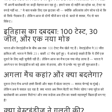
"मैं अपनी बल्लेबाजी पर कड़ी मेहनत कर रहा हूं। हमारे पास दो महीने का ब्रेक था, टेस्ट या
वनडे नहीं था..." ये बात सबके लिए एक झटका थी — क्योंकि अधिकांश लोग सोच रहे थे कि
वो सिर्फ गेंदबाज हैं। लेकिन आज वो दोनों चीजें कर रहे थे: बल्ले से शतक, गेंद से चार
विकेट।
इतिहास का दबदबा: 100 टेस्ट, 30
जीत, और एक नया मोड़
भारत और वेस्टइंडीज के बीच अब तक 100 टेस्ट मैच खेले गए हैं। वेस्टइंडीज ने 30 जीत
हासिल की, भारत ने सिर्फ 23। बाकी 47 मैच ड्रॉ हुए। ये आंकड़े कहते हैं कि ये टीमें एक
दूसरे के लिए बड़ी चुनौती रही हैं। लेकिन आज का मैच एक नया मोड़ लाया है — भारत ने
अपने घर पर वेस्टइंडीज को बड़े अंतर से हराया, और ये उनके नए युग की शुरुआत है।
अगला मैच कहां? और क्या बदलेगा?
दूसरा टेस्ट मैच अगले हफ्ते किसी और शहर में खेला जाएगा — शायद चेन्नई या मुंबई।
लेकिन अब ये सवाल उठ रहा है: क्या भारत अब स्पिन बैटरी पर निर्भर रहेगा? क्या जुरेल को
बल्लेबाजी का अवसर मिलेगा? और क्या जडेजा अब टीम का सबसे महत्वपूर्ण खिलाड़ी बन गए
हैं?
क्या वेस्टइंडीज ने गलती की?