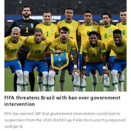
FIFA threatens Brazil with ban over government
intervention
FIFA has warned CBF that government intervention could lead to
suspension from the 2026 World Cup if elections aren't postponed
until Jan 8.