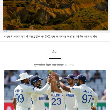
घर
भारत ने अहमदाबाद में वेस्टइंडीज को 302 रनों से हराया, जडेजा को मैन ऑफ द मैच
खेल
प्रकाशित किया गया नवंबर 16 2025