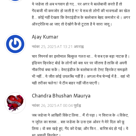
ये जडेजा तो अब भगवान हो गए... पर अगर ये बल्लेबाजी करते हैं तो
गेंदबाजी भी कमजोर हो जाती है न? ये सब तो लोगों की भावनाओं का खेल
है... कोई नहीं देखता कि वेस्टइंडीज के बल्लेबाज बेहद कमजोर थे। अगर
ऑस्ट्रेलिया आ जाए तो देखोगे कैसे टूटता है ये सारा जादू।
Ajay Kumar
नवंबर 25, 2025 AT 13:21 अपराह्न
चार स्पिनर्स का इस्तेमाल बिल्कुल गलत था... ये सब एक बड़ा नाटक है।
इंडियन क्रिकेट बोर्ड के लोगों को बस घर पर जीतना है ताकि वो अपनी
नौकरियां बचा सकें। वेस्टइंडीज के बल्लेबाज तो टेस्ट क्रिकेट समझते
भी नहीं... ये जीत कोई उपलब्धि नहीं है। अगला मैच चेन्नई में है... वहां भी
यही तरीका चलेगा? ये टीम बाहर नहीं जीत पाएगी।
Chandra Bhushan Maurya
नवंबर 26, 2025 AT 00:04 पूर्वाह्न
जब जडेजा ने आखिरी विकेट लिया... मैं रो पड़ा। न सिराज के 4 विकेट,
न जुरेल का शतक... बस जडेजा के उस एक ओवर ने मेरे दिल को छू
लिया। वो बस खड़े हुए, गेंद को देखा, और फिर... बारिश बंद हो गई। ये
था असली क्रिकेट।