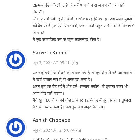
टाइम-बाउंड कॉन्ट्रैक्ट है, जिसमें आपको 4 साल बाद नौकरी नहीं
मिलती।
और फिर भी लोग इसे ‘गर्व की बात’ कह रहे हैं? क्या हम अब अपने युवाओं
को बेच रहे हैं एक ऐसे सिस्टम में, जहां उनकी बहुत सारी उम्मीदें निराश हो
जाती हैं?
ये एक सामाजिक रूप से बहुत खतरनाक चीज है।
Sarvesh Kumar
जून 3, 2024 AT 05:41 पूर्वाह्न
अगर तुम्हारे पास दौड़ने की ताकत नहीं है, तो तुम सेना में नहीं आ सकते।
ये कोई बाजार नहीं है, ये भारत की सेना है।
अगर तुम बस बैठे रहोगे और इसे ‘अन्याय’ कहोगे, तो तुम्हारा बच्चा भी
आज दौड़ नहीं पाएगा।
मैंने खुद 1.6 किमी की दौड़ 5 मिनट 12 सेकंड में पूरी की थी। तुम्हारा
बेटा भी कर सकता है। बस तुम उसे बाहर निकालो।
Ashish Chopade
जून 4, 2024 AT 21:40 अपराह्न
शारीरिक फिटनेस टेस्ट के लिए नियमित अभ्यास करें।