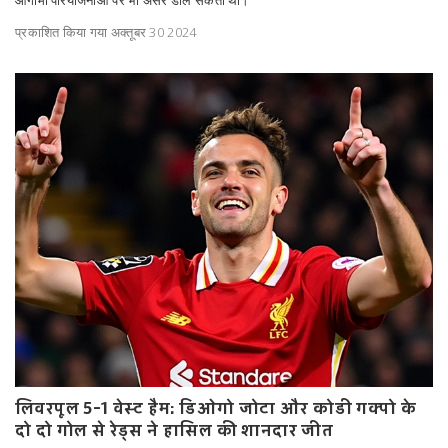
आगामी परियोजनाओं पर भी असर डाल सकता था।
प्रकाशित किया गया अक्तूबर 30 2024
लिवरपूल 5-1 वेस्ट हैम: डिओगो जोटा और कोडी गक्पो के
दो दो गोल से रेड्स ने हासिल की शानदार जीत