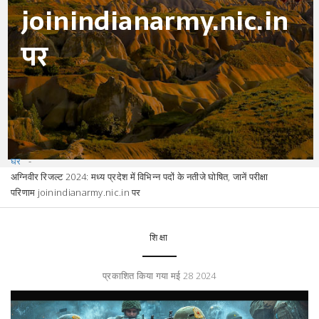
joinindianarmy.nic.in
पर
घर
अग्निवीर रिजल्ट 2024: मध्य प्रदेश में विभिन्न पदों के नतीजे घोषित, जानें परीक्षा
परिणाम joinindianarmy.nic.in पर
शिक्षा
प्रकाशित किया गया मई 28 2024