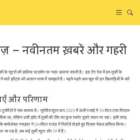
बाज़ – नवीनतम ख़बरें और गहरी
्‍की के शूटरों की हालिया प्रदर्शन पर नज़र डालना जरूरी है। इस टैग पेज में हम तुर्की के
े वाले इवेंट्स को आसान भाषा में समझाते हैं। पढ़ते‑पढ़ते आप खुद भी इन खिलाड़ियों के बारे
ताएँ और परिणाम
्रीय टूर्नामेंटों में नाम कमाया है। यूरोपीय शूटर कप 2025 में अली रजाई ने 10‑मेटर एयर पिस्टल
िया था, लेकिन उसी इवेंट में तुर्की की टीम का कुल स्कोर दूसरे स्थान पर रहा। इसी तरह,
ी के बायोलेवल स्नाइपर ने 50‑मीटर राउंड में रिकॉर्ड तोड़ते हुए सिल्वर मेडल हासिल किया।
 जा रहा है; अब कई तुर्की शूटर टॉप 10 में हैं।