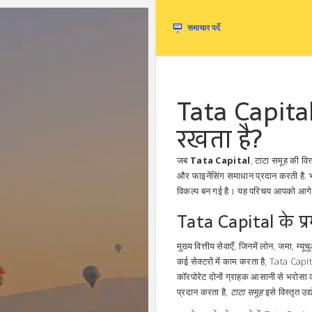
Tata Capital 
रखता है?
जब
Tata Capital
,
टाटा समूह की वित्
और फाइनेंसिंग समाधान प्रदान करती है
. 
विकल्प बन गई है। यह परिचय आपको आगे पढ़
Tata Capital के प्
मुख्य
वित्तीय सेवाएँ
,
जिनमें लोन, जमा, म्यू
कई सेक्टरों में काम करता है, Tata Capital 
कॉरपोरेट दोनों ग्राहक आसानी से भरोसा क
प्रदान करता है,
टाटा समूह
इसे विस्तृत उद्