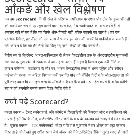
आँकड़े और खेल विश्लेषण
जब हम
Scorecard
,
किसी खेल के परिणाम, व्यक्तिगत प्रदर्शन और टीम के कुल आँकड़ों
को व्यवस्थित रूप से प्रस्तुत करने वाला दस्तावेज़
,
मैच स्कोरकार्ड
की बात करते हैं, तो
अक्सर यही सोचते हैं कि यह सिर्फ अंक‑गिनती नहीं, बल्कि कहानी का सार है। हर रन,
प्रत्येक विकेट, हर पॉइंट को एक साथ देख कर हम खेल की सच्ची दिशा‑निर्देश पा सकते हैं।
यही कारण है कि यह टैग नीचे पेश किए गए सभी लेखों की रीढ़ बनता है।
विशेष रूप से
क्रिकेट
,
भारत‑पाकिस्तान से लेकर वेस्टइंडीज तक के अंतरराष्ट्रीय मुकाबलों
तक का प्रमुख खेल
में स्कोरकार्ड का महत्व उतना ही गहरा है जितना एक नयी नीति का
कारण‑परिणाम। उदाहरण के तौर पर, भारत‑वेस्टइंडीज टेस्ट में ध्रुव जुरेल और रवींद्र
जडेजा के शतक, या महिला विश्व कप में क्रान्ति गॉड की बॉलिंग ने टीम के जीत‑सफ़लता को
पूरी तरह बदल दिया। इस तरह के आँकड़े न केवल फैंस को उत्साहित करते हैं, बल्कि कोचिंग
स्टाफ को रणनीति बनाते समय दिशा‑निर्देश देते हैं।
क्यों पढ़ें Scorecard?
पहला कारण –
टेस्‍ट स्कोरकार्ड
,
लंबे फॉर्मेट में खिलाड़ियों की स्थिरता और सहनशीलता को
मापता है
हमें मैच के मोड़, पार्टनरशिप और सत्रों के बीच के बदलाव को समझने में मदद करता
है। दूसरा कारण –
T20 स्कोरकार्ड
,
तीव्र गति वाले मुकाबले में हर ओवर का बड़ा प्रभाव
दिखाता है
को देखते हुए रशीद खान जैसे बॉलर की विकेट-रिलेटेड रैंकिंग तुरंत स्पष्ट हो जाती