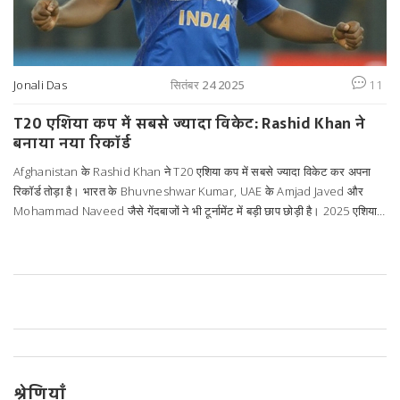
Jonali Das
सितंबर 24 2025
11
T20 एशिया कप में सबसे ज्यादा विकेट: Rashid Khan ने
बनाया नया रिकॉर्ड
Afghanistan के Rashid Khan ने T20 एशिया कप में सबसे ज्यादा विकेट कर अपना
रिकॉर्ड तोड़ा है। भारत के Bhuvneshwar Kumar, UAE के Amjad Javed और
Mohammad Naveed जैसे गेंदबाजों ने भी टूर्नामेंट में बड़ी छाप छोड़ी है। 2025 एशिया
कप में Kuldeep Yadav ने शानदार प्रदर्शन किया, जबकि Hardik Pandya और
Wanindu Hasaranga भी शीर्ष किलरों में शामिल हैं। यह लेख इन सभी आंकड़ों का
विस्तृत विश्लेषण प्रस्तुत करता है।
श्रेणियाँ