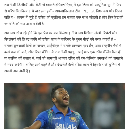
तकनीकी डिलीवरी और तेजी से बदलते इंग्लिश ग्रिप, ने इस शिल्प को आधुनिक युग में फिर
से परिभाषित किया। ये चार इकाइयाँ – अफग़ानिस्तान टीम, IPL, T20 विश्व कप और स्पिन
बॉलिंग – आपस में जुड़े हैं; रशिद की प्रतिभा इन सबको एक साथ जोड़ती है और क्रिकेट की
रणनीति को नया आयाम देती है।
अब आप सोच रहे होंगे कि इस पेज पर क्या मिलेगा। नीचे आप विभिन्न लेखों, रिपोर्टों और
विश्लेषणों की लिस्ट पाएंगे जो रशिद खान के करियर के मुख्य मोड़ों को कवर करती हैं –
उनका शुरुआती दिनों का सफर, आईपीएल में उनके शानदार प्रदर्शन, अंतरराष्ट्रीय मैचों में
वर्ल्ड कप की यादें, और स्पिन बॉलिंग के तकनीकी पहलू। चाहे आप एक स्नैप बॉलिंग फैन हों
या कोचिंग की तलाश में, यहाँ की सामग्री आपको रशिद की गेम-चैन्जिंग क्षमताओं को समझने
में मदद करेगी। चलिए आगे बढ़ते हैं और देखते हैं कैसे रशिद खान ने क्रिकेट की दुनिया में
अपनी छाप छोड़ी है।