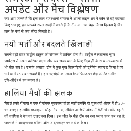
अपडेट और मैच विश्लेषण
क्या आप जानते हैं कि इस साल रजस्थानी रॉयल्स ने अपनी लाइन‑अप में कौन‑से बड़े बदलाव
किए? आइए, हम आपको सरल शब्दों में बताते हैं कि टीम का नया चेहरा कैसा दिखता है और
हाल के मैचों से क्या सीख मिलती है।
नयी भर्ती और बदलते खिलाड़ी
सबसे बड़ी खबर शार्डुल ठाकुर की रॉयल्स में शामिल होना है। शार्दुल ने लखनऊ सुपर
जायंट्स से अपना करियर बदला और अब राजस्थान के लिए गेंदबाज़ी के साथ मध्यक्रम में
भी खेल रहा है। उसके अलावा, टीम ने कुछ युवा खिलाड़ियों को ट्रेंनिंग स्काउट किया है जो
भविष्य में स्टार बन सकते हैं। इन नए चेहरे का लक्ष्य बैटलफ़िल्ड पर तेज़ फील्डिंग और
टॉप‑ऑर्डर में रन बनाना है।
हालिया मैचों की झलक
पिछले हफ्ते रॉयल्स ने एक रोमांचक मुकाबला खेला जहाँ उन्होंने दो शुरुआती ओवर में ही 30+
रन बनाए। हालांकि मध्यक्रम थोड़ा गिर गया, लेकिन आखिरी ओवर में तेज़ी से स्कोर बढ़ाने
की कोशिश ने मैच को टाइट बना दिया। इस जीत के पीछे टीम का नया प्लान काम कर रहा है:
पावरप्ले में आक्रामक बॉलिंग और फाइनलाइन पर सटीक कैच।