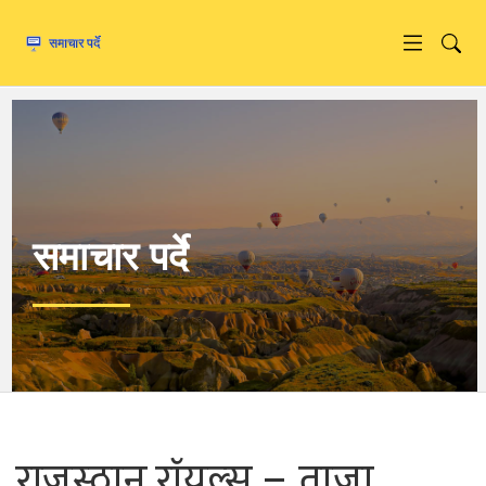
समाचार पर्दे
राजस्ठान रॉयल्स – ताज़ा