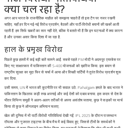
क्या चल रहा है?
अगर आप भारत के राजनीतिक माहौल को समझना चाहते हैं तो इस टैग पर नजर रखनी
चाहिए. यहाँ हर दिन नई-नई विरोध प्रदर्शन, बैठकों और पार्टी‑विरोधी बयानों की खबरें आती
रहती हैं. हम सिर्फ खबरों का सार नहीं देते, बल्कि ये बताते भी हैं कि इन घटनाओं में क्या कारण
है और उनका असर किस दिशा में जा रहा है.
हाल के प्रमुख विरोध
पिछले कुछ हफ़्तों में कई बड़ी बातें सामने आईं. सबसे पहले PM मोदी ने अदमपुर एयरबेस पर
किए गए साक्षात्कार में पाकिस्तान की S‑400 योजनाओं को ख़ारिज किया. इस बयान से
राष्ट्रीय सुरक्षा का मुद्दा फिर से चर्चा में आया और विपक्षी पार्टियों ने तुरंत विरोध प्रदर्शन शुरू
कर दिया.
उसी समय, UN में भारत की कूटनीति पर भी सवाल उठे. Pahalgam हमले के बाद भारत ने
पाकिस्तान के खिलाफ कड़ी रुख अपनाई और कई देशों को दबाव बनाया. इस कदम से देश के
भीतर विभिन्न समूहों ने अलग‑अलग तरीकों से अपना असंतोष जताया, कुछ ने सड़कों पर मार्च
किया तो कुछ ने ऑनलाइन अभियान चलाए.
खेल की दुनिया में भी पार्टी‑विरोधी गतिविधियां देखी गईं. IPL 2025 के दौरान राजस्थान
रॉयल्स और गुजरात टाइटन्स के बीच मैच में कई विवाद हुए, जिससे टीमों के समर्थकों ने