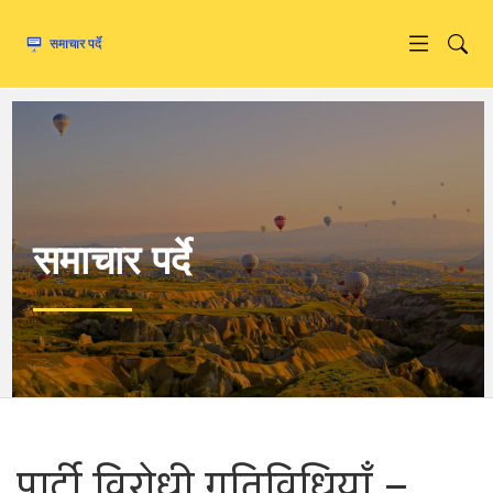
समाचार पर्दे
पार्टी विरोधी गतिविधियाँ –