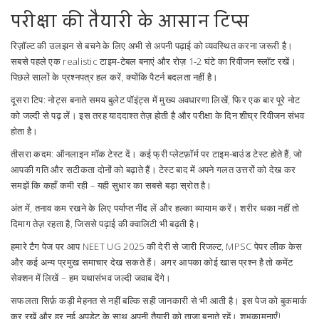
परीक्षा की तैयारी के आसान टिप्स
रिज़ॉल्ट की उलझन से बचने के लिए अभी से अपनी पढ़ाई को व्यवस्थित करना जरूरी है।
सबसे पहले एक realistic टाइम‑टेबल बनाएं और रोज़ 1‑2 घंटे का रिवीजन स्लॉट रखें।
पिछले सालों के प्रश्नपत्र हल करें, क्योंकि पैटर्न बदलता नहीं है।
दूसरा टिप: नोट्स बनाते समय बुलेट पॉइंट्स में मुख्य अवधारणा लिखें, फिर एक बार पूरे नोट
को जल्दी से पढ़ लें। इस तरह याददाश्त तेज़ होती है और परीक्षा के दिन शीघ्र रिवीजन संभव
होता है।
तीसरा कदम: ऑनलाइन मॉक टेस्ट दें। कई फ्री प्लेटफ़ॉर्म पर टाइम‑बाउंड टेस्ट होते हैं, जो
आपकी गति और सटीकता दोनों को बढ़ाते हैं। टेस्ट बाद में अपने गलत उत्तरों को देख कर
समझें कि कहाँ कमी रही – यही सुधार का सबसे बड़ा स्रोत है।
अंत में, तनाव कम रखने के लिए पर्याप्त नींद लें और हल्का व्यायाम करें। शरीर थका नहीं तो
दिमाग तेज़ रहता है, जिससे पढ़ाई की क्वालिटी भी बढ़ती है।
हमारे टैग पेज पर आप NEET UG 2025 की देरी से जारी रिजल्ट, MPSC पेपर लीक केस
और कई अन्य प्रमुख समाचार देख सकते हैं। अगर आपका कोई खास प्रश्न है तो कमेंट
सेक्शन में लिखें – हम यथासंभव जल्दी जवाब देंगे।
सफलता सिर्फ़ कड़ी मेहनत से नहीं बल्कि सही जानकारी से भी आती है। इस पेज को बुकमार्क
कर रखें और हर नई अपडेट के साथ अपनी तैयारी को ताज़ा बनाते रहें। शुभकामनाएँ!