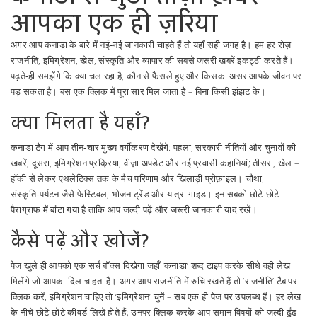
आपका एक ही ज़रिया
अगर आप कनाडा के बारे में नई‑नई जानकारी चाहते हैं तो यहाँ सही जगह है। हम हर रोज़
राजनीति, इमिग्रेशन, खेल, संस्कृति और व्यापार की सबसे जरूरी खबरें इकट्ठी करते हैं।
पढ़ते‑ही समझेंगे कि क्या चल रहा है, कौन से फैसले हुए और किसका असर आपके जीवन पर
पड़ सकता है। बस एक क्लिक में पूरा सार मिल जाता है – बिना किसी झंझट के।
क्या मिलता है यहाँ?
कनाडा टैग में आप तीन‑चार मुख्य वर्गीकरण देखेंगे: पहला, सरकारी नीतियों और चुनावों की
खबरें; दूसरा, इमिग्रेशन प्रक्रिया, वीज़ा अपडेट और नई प्रवासी कहानियां; तीसरा, खेल –
हॉकी से लेकर एथलेटिक्स तक के मैच परिणाम और खिलाड़ी प्रोफ़ाइल। चौथा,
संस्कृति‑पर्यटन जैसे फ़ेस्टिवल, भोजन ट्रेंड और यात्रा गाइड। इन सबको छोटे‑छोटे
पैराग्राफ में बांटा गया है ताकि आप जल्दी पढ़ें और जरूरी जानकारी याद रखें।
कैसे पढ़ें और खोजें?
पेज खुले ही आपको एक सर्च बॉक्स दिखेगा जहाँ ‘कनाडा’ शब्द टाइप करके सीधे वही लेख
मिलेंगे जो आपका दिल चाहता है। अगर आप राजनीति में रुचि रखते हैं तो ‘राजनीति’ टैब पर
क्लिक करें, इमिग्रेशन चाहिए तो ‘इमिग्रेशन’ चुनें – सब एक ही पेज पर उपलब्ध हैं। हर लेख
के नीचे छोटे‑छोटे कीवर्ड लिखे होते हैं; उनपर क्लिक करके आप समान विषयों को जल्दी ढूँढ