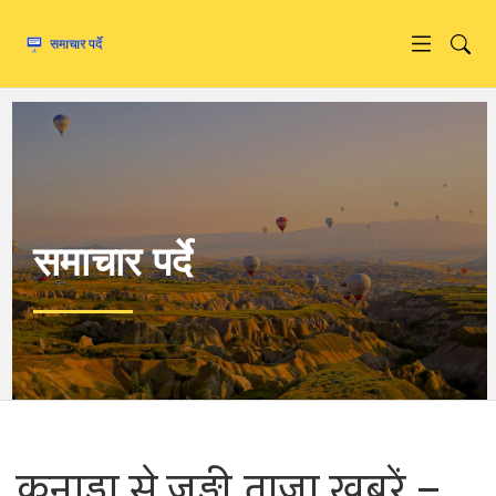
समाचार पर्दे
कनाडा से जुड़ी ताज़ा ख़बरें –