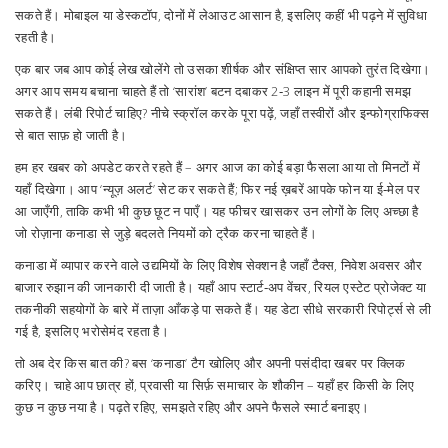
सकते हैं। मोबाइल या डेस्कटॉप, दोनों में लेआउट आसान है, इसलिए कहीं भी पढ़ने में सुविधा
रहती है।
एक बार जब आप कोई लेख खोलेंगे तो उसका शीर्षक और संक्षिप्त सार आपको तुरंत दिखेगा।
अगर आप समय बचाना चाहते हैं तो ‘सारांश’ बटन दबाकर 2‑3 लाइन में पूरी कहानी समझ
सकते हैं। लंबी रिपोर्ट चाहिए? नीचे स्क्रॉल करके पूरा पढ़ें, जहाँ तस्वीरों और इन्फोग्राफिक्स
से बात साफ़ हो जाती है।
हम हर खबर को अपडेट करते रहते हैं – अगर आज का कोई बड़ा फैसला आया तो मिनटों में
यहाँ दिखेगा। आप ‘न्यूज़ अलर्ट’ सेट कर सकते हैं; फिर नई ख़बरें आपके फोन या ई‑मेल पर
आ जाएँगी, ताकि कभी भी कुछ छूट न पाएँ। यह फीचर खासकर उन लोगों के लिए अच्छा है
जो रोज़ाना कनाडा से जुड़े बदलते नियमों को ट्रैक करना चाहते हैं।
कनाडा में व्यापार करने वाले उद्यमियों के लिए विशेष सेक्शन है जहाँ टैक्स, निवेश अवसर और
बाजार रुझान की जानकारी दी जाती है। यहाँ आप स्टार्ट‑अप वेंचर, रियल एस्टेट प्रोजेक्ट या
तकनीकी सहयोगों के बारे में ताज़ा आँकड़े पा सकते हैं। यह डेटा सीधे सरकारी रिपोर्ट्स से ली
गई है, इसलिए भरोसेमंद रहता है।
तो अब देर किस बात की? बस ‘कनाडा’ टैग खोलिए और अपनी पसंदीदा खबर पर क्लिक
करिए। चाहे आप छात्र हों, प्रवासी या सिर्फ़ समाचार के शौकीन – यहाँ हर किसी के लिए
कुछ न कुछ नया है। पढ़ते रहिए, समझते रहिए और अपने फैसले स्मार्ट बनाइए।