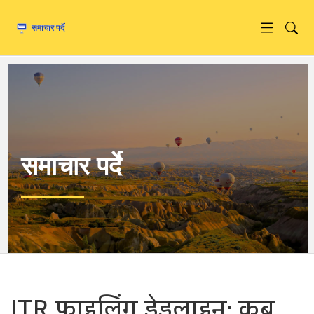
समाचार पर्दे
ITR फ़ाइलिंग डेडलाइन: कब,