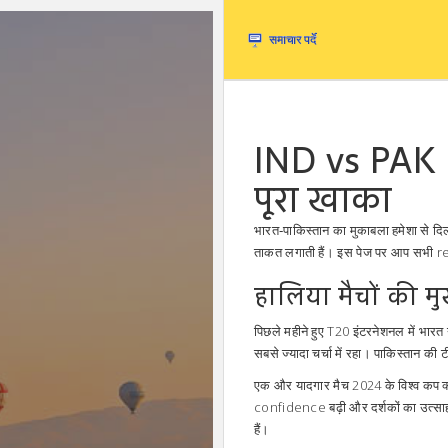
IND vs PAK 
पूरा खाका
भारत‑पाकिस्तान का मुकाबला हमेशा से दिलचस
ताकत लगाती हैं। इस पेज पर आप सभी r
हालिया मैचों की मुख
पिछले महीने हुए T20 इंटरनेशनल में भा
सबसे ज्यादा चर्चा में रहा। पाकिस्तान की 
एक और यादगार मैच 2024 के विश्व कप क्
confidence बढ़ी और दर्शकों का उत्साह 
हैं।