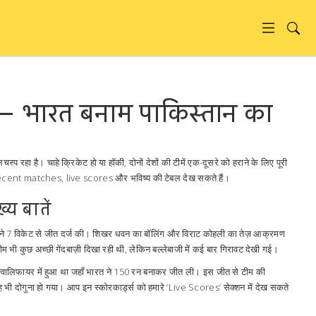
– भारत बनाम पाकिस्तान का
्प रहा है। चाहे क्रिकेट हो या हॉकी, दोनों देशों की टीमें एक-दूसरे को हराने के लिए पूरी
ecent matches, live scores और भविष्य की टेबल देख सकते हैं।
्य बातें
रत ने 7 विकेट से जीत दर्ज की। शिखर धवन का बॉलिंग और विराट कोहली का तेज़ आक्रमण
टीम भी कुछ अच्छी गेंदबाज़ी दिखा रही थी, लेकिन बल्लेबाजी में कई बार गिरावट देखी गई।
वालिफायर में हुआ था जहाँ भारत ने 150 रन बनाकर जीत ली। इस जीत से टीम की
भी दोगुना हो गया। आप इन स्कोरकार्ड्स को हमारे ‘Live Scores’ सेक्शन में देख सकते