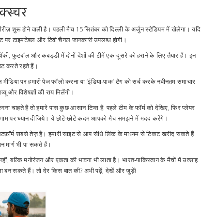
्स्चर
ज़ शुरू होने वाली है। पहली मैच 15 सितंबर को दिल्ली के अर्जुन स्टेडियम में खेलेगा। यदि
साइट पर टाइमटेबल और टिवी चैनल जानकारी उपलब्ध होगी।
की, फुटबॉल और कबड्डी में दोनों देशों की टीमें एक-दूसरे को हराने के लिए तैयार हैं। इन
ेट करते रहते हैं।
मीडिया पर हमारी पेज फॉलो करना या ‘इंडिया‑पाक’ टैग को सर्च करके नवीनतम समाचार
व्यू और विशेषज्ञों की राय मिलेंगी।
चाहते हैं तो हमारे पास कुछ आसान टिप्स हैं: पहले टीम के फॉर्म को देखिए, फिर प्लेयर
परिणाम पर ध्यान दीजिये। ये छोटे‑छोटे कदम आपको मैच समझने में मदद करेंगे।
ेटफ़ॉर्म सबसे तेज़ है। हमारी साइट से आप सीधे लिंक के माध्यम से टिकट खरीद सकते हैं
मार्ग भी पा सकते हैं।
नहीं, बल्कि मनोरंजन और एकता की भावना भी लाता है। भारत‑पाकिस्तान के मैचों में उत्साह
न सकते हैं। तो देर किस बात की? अभी पढ़ें, देखें और जुड़ें!