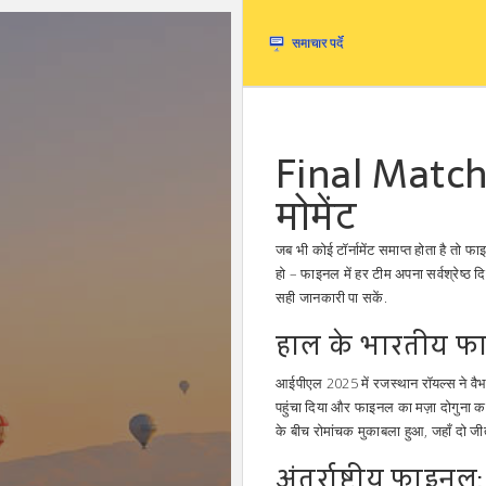
Final Match
मोमेंट
जब भी कोई टॉर्नामेंट समाप्त होता है तो 
हो – फाइनल में हर टीम अपना सर्वश्रेष्ठ 
सही जानकारी पा सकें.
हाल के भारतीय फ
आईपीएल 2025 में रजस्थान रॉयल्स ने वैभ
पहुंचा दिया और फाइनल का मज़ा दोगुना कर
के बीच रोमांचक मुकाबला हुआ, जहाँ दो जीते
अंतर्राष्ट्रीय फाइन