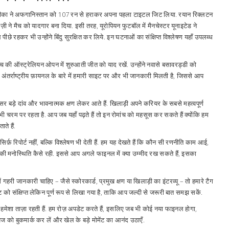
अफ्रीका ने अफगानिस्तान को 107 रन से हराकर अपना पहला टाइटल जिट लिया. रयान रिक्लटन
 ने मैच को यादगार बना दिया. इसी तरह, यूरोपियन फुटबॉल में मैनचेस्टर यूनाइटेड ने
े रहकर भी उन्होंने बिंदु सुरक्षित कर लिये. इन घटनाओं का संक्षिप्त विश्लेषण यहाँ उपलब्ध
 की ऑस्ट्रेलियन ओपन में शुरुआती जीत को याद रखें. उन्होंने नवासे बसावरड्डी को
े अंतर्राष्ट्रीय फ़ायनल के बारे में हमारी साइट पर और भी जानकारी मिलती है, जिससे आप
्सर बड़े दांव और भावनात्मक क्षण लेकर आते हैं. खिलाड़ी अपने करियर के सबसे महत्वपूर्ण
साह भी चरम पर रहता है. आप जब यहाँ पढ़ते हैं तो इन रोमांच को महसूस कर सकते हैं क्योंकि हम
ते हैं.
सिर्फ़ रिपोर्ट नहीं, बल्कि विश्लेषण भी देती हैं. हम यह देखते हैं कि कौन सी रणनीति काम आई,
ी मनोस्थिति कैसे रही. इससे आप अगले फाइनल में क्या उम्मीद रख सकते हैं, इसका
री जानकारी चाहिए – जैसे स्कोरकार्ड, प्रमुख क्षण या खिलाड़ी का इंटरव्यू – तो हमारे टैग
्ट को संक्षिप्त लेकिन पूर्ण रूप से लिखा गया है, ताकि आप जल्दी से जरूरी बात समझ सकें.
ें हमेशा ताज़ा रहती हैं. हम रोज़ अपडेट करते हैं, इसलिए जब भी कोई नया फाइनल होगा,
ज को बुकमार्क कर लें और खेल के बड़े मोमेंट का आनंद उठाएँ.