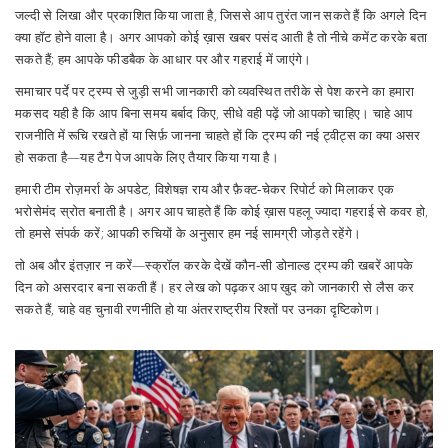
जल्दी से लिखा और प्रकाशित किया जाता है, जिससे आप तुरंत जान सकते हैं कि अगले दिन
क्या हॉट होने वाला है। अगर आपको कोई ख़ास खबर पसंद आती है तो नीचे कमेंट करके बता
सकते हैं; हम आपके फीडबैक के आधार पर और गहराई में जाएंगे।
समाचार पर्दे पर ट्रम्प से जुड़ी सभी जानकारी को व्यवस्थित तरीके से पेश करने का हमारा
मकसद यही है कि आप बिना समय बर्बाद किए, सीधे वही पढ़ें जो आपको चाहिए। चाहे आप
राजनीति में रूचि रखते हों या सिर्फ़ जानना चाहते हों कि ट्रम्प की नई ट्वीट्स का क्या असर
हो सकता है—यह टैग पेज आपके लिए तैयार किया गया है।
हमारी टीम रोज़मर्रा के अपडेट, विशेषज्ञ राय और फ़ैक्ट‑चेकर रिपोर्ट को मिलाकर एक
भरोसेमंद स्रोत बनाती है। अगर आप चाहते हैं कि कोई ख़ास पहलू ज्यादा गहराई से कवर हो,
तो हमसे संपर्क करें; आपकी रुचियों के अनुसार हम नई सामग्री जोड़ते रहेंगे।
तो अब और इंतज़ार न करें—स्क्रॉल करके देखें कौन‑सी डोनाल्ड ट्रम्प की खबरें आपके
दिन को असरदार बना सकती हैं। हर लेख को पढ़कर आप खुद को जानकारी से लैस कर
सकते हैं, चाहे वह चुनावी रणनीति हो या अंतरराष्ट्रीय रिश्तों पर उनका दृष्टिकोण।