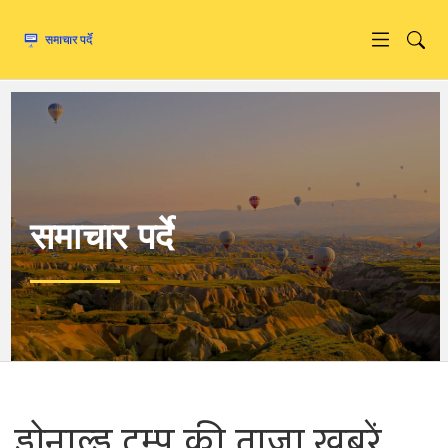
समाचार पर्दे
डोनाल्ड ट्रम्प की ताज़ा ख़बरें