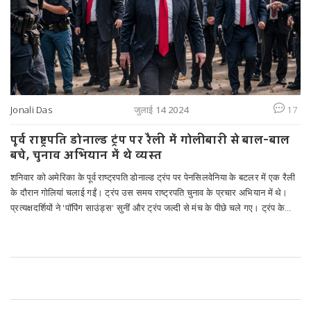
Jonali Das
जुलाई 14 2024
17
पूर्व राष्ट्रपति डोनाल्ड ट्रंप पर रैली में गोलीबारी से बाल-बाल
बचे, चुनाव अभियान में थे व्यस्त
शनिवार को अमेरिका के पूर्व राष्ट्रपति डोनाल्ड ट्रंप पर पेनसिलवेनिया के बटलर में एक रैली
के दौरान गोलियां चलाई गईं। ट्रंप उस समय राष्ट्रपति चुनाव के प्रचार अभियान में थे।
प्रत्यक्षदर्शियों ने 'पॉपिंग साउंड्स' सुनीं और ट्रंप जल्दी से मंच के पीछे चले गए। ट्रंप के
दाहिने कान से खून बहता देखा गया। हमलावर मारा गया और एक दर्शक की भी मौत हुई।
घटना की जांच चल रही है और ट्रंप का इलाज हो रहा है।