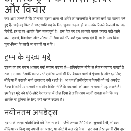
और विचार
क्या आप जानते हैं कि डोनाल्ड ट्रम्प आज भी अमेरिकी राजनीति में काफ़ी चर्चा का कारण बने
हुए हैं? चाहे वह फिर से राष्ट्रपति पद के लिए चुनाव लड़ना हो या उनके पिछले फैसलों पर नई
रिपोर्टें, हर खबर आपके लिये महत्वपूर्ण है। इस पेज पर हम आपको सबसे ज़्यादा पढ़ी‑जाने
वाली ख़बरों, विश्लेषण और सोशल मीडिया की टॉप बातें एक जगह देते हैं, ताकि आप बिना
घुमा‑फिरा के सारी जानकारी पा सकें।
ट्रम्प के मुख्य मुद्दे
ट्रम्प का हर बयान अक्सर कई सवाल उठाता है—इमिग्रेशन नीति से लेकर व्यापार समझौते
तक। उनका "अमेरिका फ़र्स्ट" एजींडा अभी भी रिपब्लिकन पार्टी में गूंजता है, और इसलिए
मीडिया में उसकी चर्चा लगातार बनी रहती है। आप यहाँ इमीग्रेशन नियमों की नई अपडेट,
टैक्स रिफॉर्म पर उनकी राय और विदेश नीति के बदलावों को आसान भाषा में पढ़ सकते हैं।
हमने हर मुद्दे को छोटे‑छोटे पैराग्राफ़ में तोड़ दिया है ताकि आप जल्दी समझ सकें कि यह
आपके या दुनिया के लिए क्यों मायने रखता है।
नवीनतम अपडेट्स
ट्रम्प की ताज़ा गतिविधियों को मिस न करें—जैसे उनका 2024 का चुनावी रैली, सोशल
मीडिया पर किए गए बयानों का असर, या कोर्ट में चल रहे केस। हर नया लेख हमारी टीम द्वारा