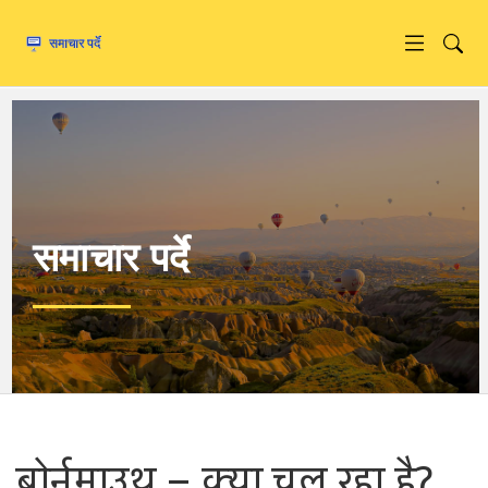
समाचार पर्दे
बोर्नमाउथ – क्या चल रहा है?