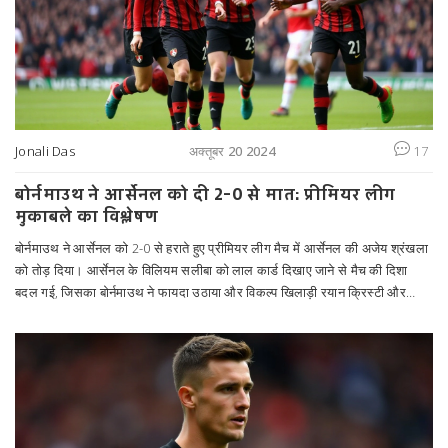
Jonali Das
अक्तूबर 20 2024
17
बोर्नमाउथ ने आर्सेनल को दी 2-0 से मात: प्रीमियर लीग
मुकाबले का विश्लेषण
बोर्नमाउथ ने आर्सेनल को 2-0 से हराते हुए प्रीमियर लीग मैच में आर्सेनल की अजेय श्रंखला
को तोड़ दिया। आर्सेनल के विलियम सलीबा को लाल कार्ड दिखाए जाने से मैच की दिशा
बदल गई, जिसका बोर्नमाउथ ने फायदा उठाया और विकल्प खिलाड़ी रयान क्रिस्टी और
जस्टिन क्लुइवर्ट के गोलों से जीत हासिल की। आर्सेनल के मैनेजर मिकेल आर्टेटा ने स्वीकार
किया कि खिंचाव की चोट के कारण बुकोयो साका को बाहर रखना सही निर्णय था।