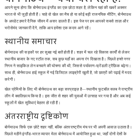
आपने सुना होगा कि बोर्नमाउथ इंग्लैंड का एक छोटा शहर है, लेकिन यहां की खबरें अक्सर
भारत से भी जुड़ी होती हैं। चाहे वो खेल का मैच हो या कोई बड़ी राजनयिक मीटिंग, बोर्नमाउथ
के अपडेट हमारे दैनिक जीवन में असर डालते हैं। इस पेज पर हम आपको सबसे ताज़ा और
भरोसेमंद जानकारी देंगे, ताकि आप हमेशा एक कदम आगे रहें।
स्थानीय समाचार
बोर्नमाउथ की सड़कों पर हर सुबह नई बातें होती हैं। शहर में चल रहे विकास कार्यों से लेकर
स्थानीय बाजार के नए स्टॉल तक, सब कुछ यहाँ का अपना रंग दिखाता है। पिछले हफ्ते नगर
निगम ने साइकिल लेन बनवाने की घोषणा की थी, जिससे पर्यावरण‑फ्रेंडली ट्रैफ़िक बढ़ेगा।
साथ ही, बोर्नमाउथ हाई स्कूल में नई डिजिटल लाइब्रेरी खुली है, जो छात्रों को पढ़ाई में मदद
करेगी।
खेल प्रेमियों के लिए भी बोर्नमाउथ का बड़ा सरप्राइज़ है—स्थानीय फुटबॉल क्लब ने राष्ट्रीय
लीग में क्वालिफ़ाय किया है। इस जीत से शहर की युवाओं में उत्साह भर गया है और अब कई
स्कूलों में खेल सुविधाएं बेहतर हो रही हैं।
अंतरराष्ट्रीय दृष्टिकोण
बोर्नमाउथ सिर्फ एक छोटे शहर नहीं, बल्कि अंतरराष्ट्रीय मंच पर भी अपनी आवाज़ उठाता है।
पिछले महीने इंग्लैंड‑भारत व्यापार मेला बोर्नमाउथ में आयोजित हुआ था, जहाँ दोनों देशों के