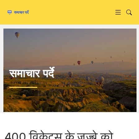
समाचार पर्दे
400 विकेट्स के जज्बे को