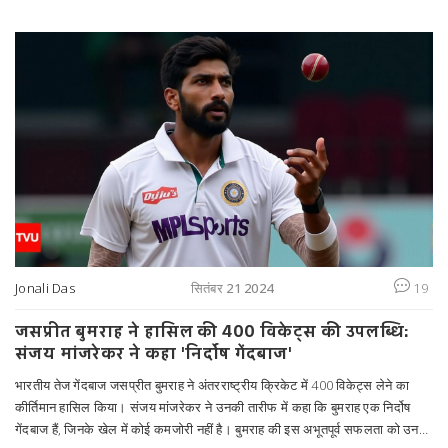
Jonali Das
सितंबर 21 2024
19
जसप्रीत बुमराह ने हासिल की 400 विकेट्स की उपलब्धि:
संजय मांजरेकर ने कहा 'निर्दोष गेंदबाज'
भारतीय तेज गेंदबाज जसप्रीत बुमराह ने अंतरराष्ट्रीय क्रिकेट में 400 विकेट्स लेने का
कीर्तिमान हासिल किया। संजय मांजरेकर ने उनकी तारीफ में कहा कि बुमराह एक निर्दोष
गेंदबाज हैं, जिनके खेल में कोई कमजोरी नहीं है। बुमराह की इस अभूतपूर्व सफलता को उनके