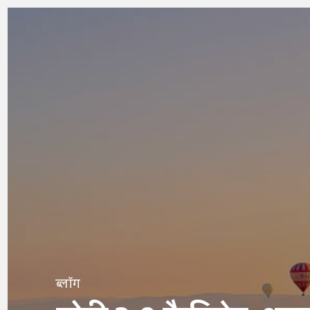
ब्लॉग