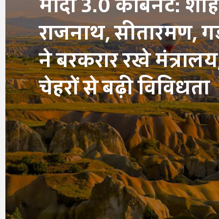
मोदी 3.0 कैबिनेट: शाह
राजनाथ, सीतारमण, 
ने बरकरार रखे मंत्राल
चेहरों से बढ़ी विविधता